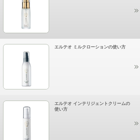
エルテオ ミルクローションの使い方
エルテオ インテリジェントクリームの
使い方